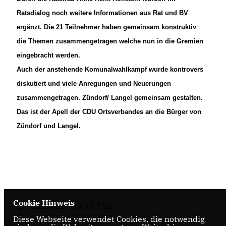
Ratsdialog noch weitere Informationen aus Rat und BV
ergänzt. Die 21 Teilnehmer haben gemeinsam konstruktiv
die Themen zusammengetragen welche nun in die Gremien
eingebracht werden.
Auch der anstehende Komunalwahlkampf wurde kontrovers
diskutiert und viele Anregungen und Neuerungen
zusammengetragen. Zündorf/ Langel gemeinsam gestalten.
Das ist der Apell der CDU Ortsverbandes an die Bürger von
Zündorf und Langel.
Cookie Hinweis
27.01.2020, 06:18 Uhr
Diese Webseite verwendet Cookies, die notwendig