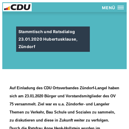
MENÜ
Stammtisch und Ratsdialog
23.01.2020 Hubertusklause,
Zündorf
Auf Einladung des CDU Ortsverbandes Zündorf-Langel haben
sich am 23.01.2020 Bürger und Vorstandsmitglieder des OV
75 versammelt. Ziel war es u.a. Zündorfer- und Langeler
Themen zu Verkehr, Bau Schule und Soziales zu sammeln,
zu diskutieren und diese in Zukunft weiter zu verfolgen.
Durch die Ratsfrau Anne Henk-Hollstein wurden im