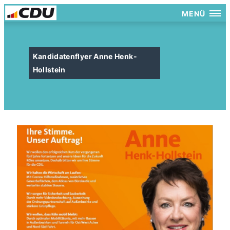
MENÜ
Kandidatenflyer Anne Henk-
Hollstein