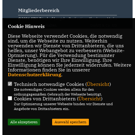
Mitgliederbereich
@2026 CDU Zündorf Langel
Realisation: Sharkness Media
Alle Rechte vorbehalten.
GmbH & Co. KG
Cookie Hinweis
Diese Webseite verwendet Cookies, die notwendig
sind, um die Webseite zu nutzen. Weiterhin
verwenden wir Dienste von Drittanbietern, die uns
helfen, unser Webangebot zu verbessern (Website-
Optmierung). Für die Verwendung bestimmter
Dienste, benötigen wir Ihre Einwilligung. Ihre
Einwilligung können Sie jederzeit widerrufen. Weitere
Informationen finden Sie in unserer
Datenschutzerklärung
.
Technisch notwendige Cookies (
Übersicht
)
Die notwendigen Cookies werden allein für den
ordnungsgemäßen Gebrauch der Webseite benötigt.
Cookies von Drittanbietern (
Übersicht
)
Zur Optimierung unserer Webseite binden wir Dienste und
Angebote von Drittanbietern ein.
Alle akzeptieren
Auswahl speichern