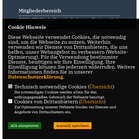
Mitgliederbereich
@2026 CDU Zündorf Langel
Realisation: Sharkness Media
Alle Rechte vorbehalten.
GmbH & Co. KG
Cookie Hinweis
Diese Webseite verwendet Cookies, die notwendig
sind, um die Webseite zu nutzen. Weiterhin
verwenden wir Dienste von Drittanbietern, die uns
helfen, unser Webangebot zu verbessern (Website-
Optmierung). Für die Verwendung bestimmter
Dienste, benötigen wir Ihre Einwilligung. Ihre
Einwilligung können Sie jederzeit widerrufen. Weitere
Informationen finden Sie in unserer
Datenschutzerklärung
.
Technisch notwendige Cookies (
Übersicht
)
Die notwendigen Cookies werden allein für den
ordnungsgemäßen Gebrauch der Webseite benötigt.
Cookies von Drittanbietern (
Übersicht
)
Zur Optimierung unserer Webseite binden wir Dienste und
Angebote von Drittanbietern ein.
Alle akzeptieren
Auswahl speichern